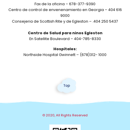
Fax de la oficina –
678-377-9390
Centro de control de envenenamiento en Georgia –
404 616
9000
Consejeria de Scottish Rite y de Egleston – .404 250 5437
Centro de Salud para ninos Egleston
En Satellite Boulevard –
404-785-8330
Hospitales:
Northside Hospital Gwinnett – (678)312- 1000
© 2020, All Rights Reserved