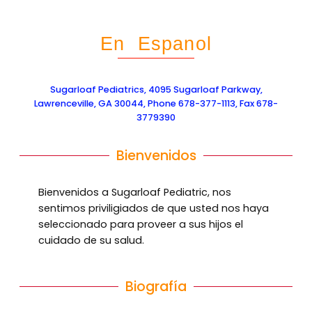
En Espanol
Sugarloaf Pediatrics, 4095 Sugarloaf Parkway,
Lawrenceville, GA 30044, Phone 678-377-1113, Fax 678-
3779390
Bienvenidos
Bienvenidos a Sugarloaf Pediatric, nos
sentimos priviligiados de que usted nos haya
seleccionado para proveer a sus hijos el
cuidado de su salud.
Biografía