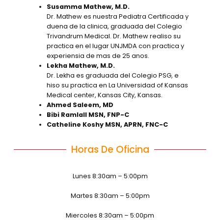
Susamma Mathew, M.D.
Dr. Mathew es nuestra Pediatra Certificada y
duena de la clinica, graduada del Colegio
Trivandrum Medical. Dr. Mathew realiso su
practica en el lugar UNJMDA con practica y
experiensia de mas de 25 anos.
Lekha Mathew, M.D.
Dr. Lekha es graduada del Colegio PSG, e
hiso su practica en La Universidad of Kansas
Medical center, Kansas City, Kansas.
Ahmed Saleem, MD
Bibi Ramlall MSN, FNP-C
Catheline Koshy MSN, APRN, FNC-C
Horas De Oficina
Lunes 8:30am – 5:00pm
Martes 8:30am – 5:00pm
Miercoles 8:30am – 5:00pm